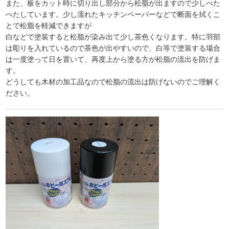
また、板をカット時に切り出し部分から松脂が出ますので少しべた
べたしています。少し濡れたキッチンペーパーなどで断面を拭くこ
とで松脂を軽減できますが
白などで塗装すると松脂が染み出て少し茶色くなります。特に羽部
は彫りを入れているので茶色が出やすいので、白等で塗装する場合
は一度塗って日を置いて、再度上から塗る方が松脂の流出を防げま
す。
どうしても木材の加工品なので松脂の流出は防げないのでご理解く
ださい。