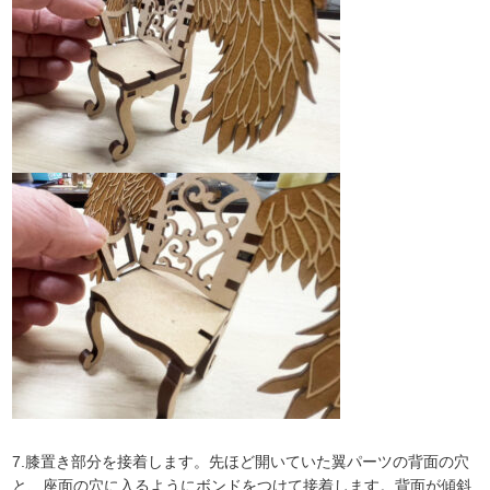
7.膝置き部分を接着します。先ほど開いていた翼パーツの背面の穴
と、座面の穴に入るようにボンドをつけて接着します。背面が傾斜