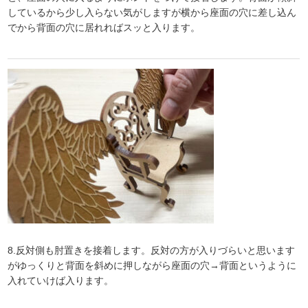
しているから少し入らない気がしますが横から座面の穴に差し込ん
でから背面の穴に居れればスッと入ります。
8.反対側も肘置きを接着します。反対の方が入りづらいと思います
がゆっくりと背面を斜めに押しながら座面の穴→背面というように
入れていけば入ります。