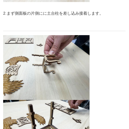
2.まず側面板の片側にに土台柱を差し込み接着します。