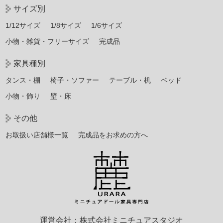
サイズ別
1/12サイズ
1/8サイズ
1/6サイズ
小物・雑貨・フリーサイズ
完成品
家具種別
タンス・棚
椅子・ソファー
テーブル・机
ベッド
小物・飾り
壁・床
その他
お取扱い店舗様一覧
完成品をお求めの方へ
運営会社：株式会社ミニチュアスタジオ