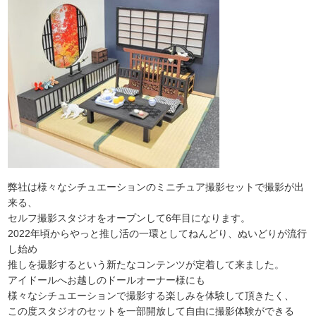
弊社は様々なシチュエーションのミニチュア撮影セットで撮影が出
来る、
セルフ撮影スタジオをオープンして6年目になります。
2022年頃からやっと推し活の一環としてねんどり、ぬいどりが流行
し始め
推しを撮影するという新たなコンテンツが定着して来ました。
アイドールへお越しのドールオーナー様にも
様々なシチュエーションで撮影する楽しみを体験して頂きたく、
この度スタジオのセットを一部開放して自由に撮影体験ができる