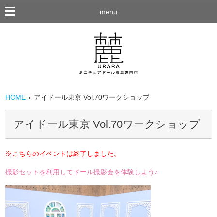
menu
HOME
» アイドール東京 Vol.70ワークショップ
アイドール東京 Vol.70ワークショップ
※こちらのイベントは終了しました。
撮影セットを利用してドール撮影会を体験しよう♪