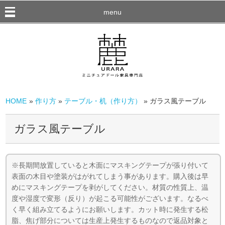
menu
HOME
»
作り方
»
テーブル・机（作り方）
» ガラス風テーブル
ガラス風テーブル
※長期間放置していると木面にマスキングテープが張り付いて
表面の木目や塗装がはがれてしまう事があります。購入後は早
めにマスキングテープを剥がしてください。材質の性質上、温
度や湿度で変形（反り）が起こる可能性がございます。なるべ
く早く組み立てるようにお願いします。カット時に発生する松
脂、焦げ部分については生産上発生するものなので返品対象と