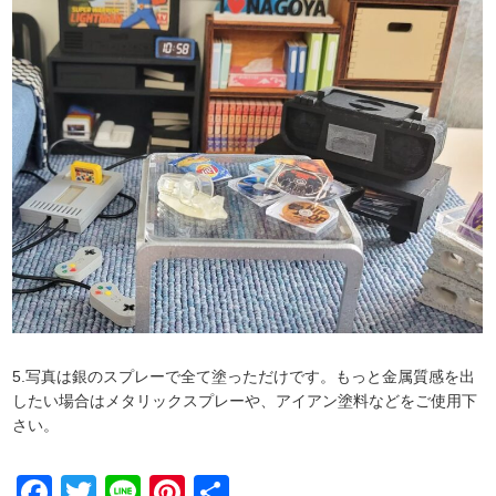
5.写真は銀のスプレーで全て塗っただけです。もっと金属質感を出
したい場合はメタリックスプレーや、アイアン塗料などをご使用下
さい。
Facebook
Twitter
Line
Pinterest
共