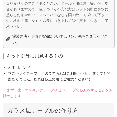
なりませんのでご了承ください。ドール・服に焦げ等が付く場
合がありますので、色うつりが不安な方はカット切断面を水に
塗らした布やキッチンペーパーなどを固く絞って拭いて下さ
い。板面の筋・シミ・ムラにつきましては性質上につき、ご了
承下さい。
塗装方法・準備する物についてはリンク先をご参照くださ
い。
キット以外に用意するもの
木工用ボンド
マスキングテープ（※必要であればご利用下さい。無くても問
題ありません。あれば仮止め用にご用意ください）
※まず一度、マスキングテープやセロテープで仮組をすることをお
勧めします。
ガラス風テーブルの作り方