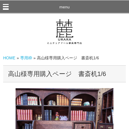
menu
HOME
»
専用枠
» 高山様専用購入ページ 書斎机1/6
高山様専用購入ページ 書斎机1/6