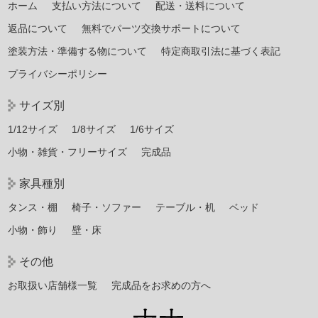
ホーム
支払い方法について
配送・送料について
返品について
無料でパーツ交換サポートについて
塗装方法・準備する物について
特定商取引法に基づく表記
プライバシーポリシー
サイズ別
1/12サイズ
1/8サイズ
1/6サイズ
小物・雑貨・フリーサイズ
完成品
家具種別
タンス・棚
椅子・ソファー
テーブル・机
ベッド
小物・飾り
壁・床
その他
お取扱い店舗様一覧
完成品をお求めの方へ