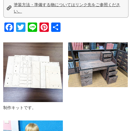
塗装方法・準備する物についてはリンク先をご参照くださ
い。
Facebook
Twitter
Line
Pinterest
共
有
制作キットです。