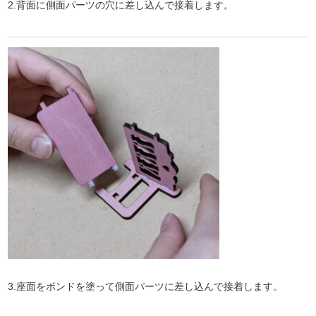
2.背面に側面パーツの穴に差し込んで接着します。
3.座面をボンドを塗って側面パーツに差し込んで接着します。