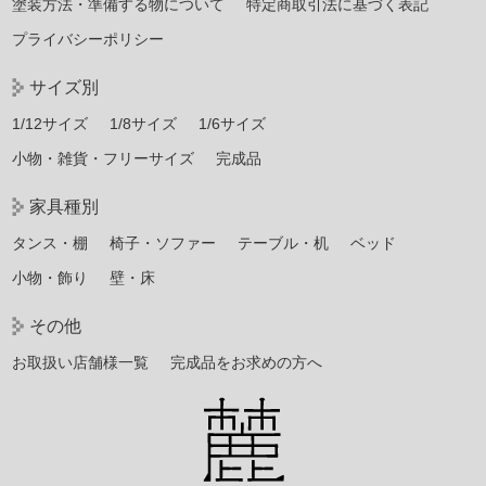
塗装方法・準備する物について
特定商取引法に基づく表記
プライバシーポリシー
サイズ別
1/12サイズ
1/8サイズ
1/6サイズ
小物・雑貨・フリーサイズ
完成品
家具種別
タンス・棚
椅子・ソファー
テーブル・机
ベッド
小物・飾り
壁・床
その他
お取扱い店舗様一覧
完成品をお求めの方へ