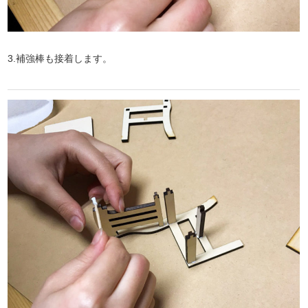
3.補強棒も接着します。