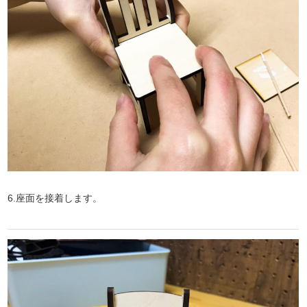
6.座面を接着します。