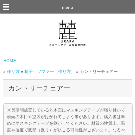
menu
HOME
»
作り方
»
椅子・ソファー（作り方）
» カントリーチェアー
カントリーチェアー
※長期間放置していると木面にマスキングテープが張り付いて
表面の木目や塗装がはがれてしまう事があります。購入後は早
めにマスキングテープを剥がしてください。材質の性質上、温
度や湿度で変形（反り）が起こる可能性がございます。なるべ