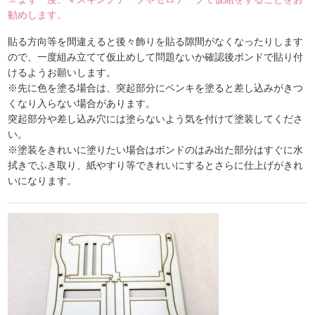
勧めします。
貼る方向等を間違えると後々飾りを貼る隙間がなくなったりします
ので、一度組み立てて仮止めして問題ないか確認後ボンドで貼り付
けるようお願いします。
※先に色を塗る場合は、突起部分にペンキを塗ると差し込みがきつ
くなり入らない場合があります。
突起部分や差し込み穴には塗らないよう気を付けて塗装してくださ
い。
※塗装をきれいに塗りたい場合はボンドのはみ出た部分はすぐに水
拭きでふき取り、紙やすり等できれいにするとさらに仕上げがきれ
いになります。