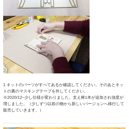
1.キットのパーツがすべてあるか確認してください。そのあとキッ
トの裏のマスキングテープを外してください。
※2020/12~少し仕様が変わりました。支え棒1本が追加され強度が
増しました。（少しずつ以前の物から新しいバージョンへ移行して
販売していきます。）