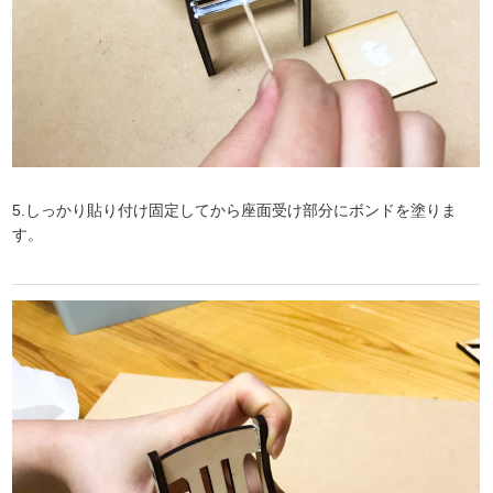
5.しっかり貼り付け固定してから座面受け部分にボンドを塗りま
す。