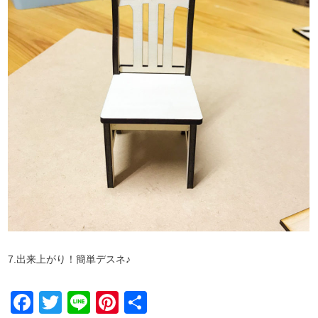
7.出来上がり！簡単デスネ♪
Facebook
Twitter
Line
Pinterest
共