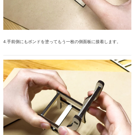
4.手前側にもボンドを塗ってもう一枚の側面板に接着します。