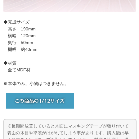
◆完成サイズ
高さ 190mm
横幅 120mm
奥行 50mm
棚幅 約40mm
◆材質
全てMDF材
※本体のみ。小物はつきません。
※長期間放置していると木面にマスキングテープが張り付いて
表面の木目や塗装がはがれてしまう事があります。購入後は早