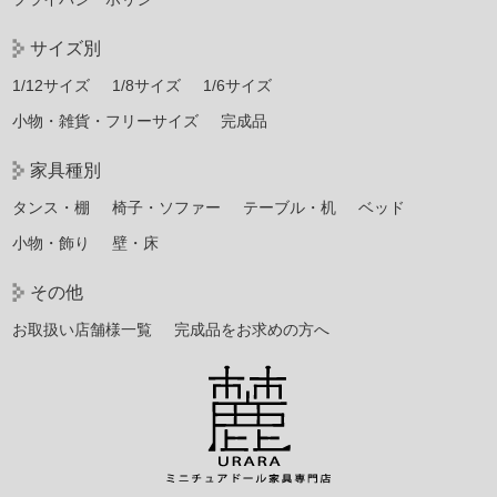
サイズ別
1/12サイズ
1/8サイズ
1/6サイズ
小物・雑貨・フリーサイズ
完成品
家具種別
タンス・棚
椅子・ソファー
テーブル・机
ベッド
小物・飾り
壁・床
その他
お取扱い店舗様一覧
完成品をお求めの方へ