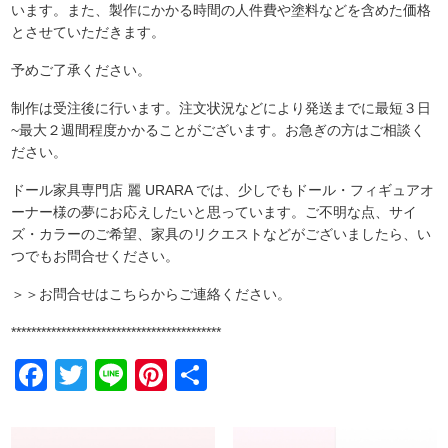
います。また、製作にかかる時間の人件費や塗料などを含めた価格
とさせていただきます。
予めご了承ください。
制作は受注後に行います。注文状況などにより発送までに最短３日
~最大２週間程度かかることがございます。お急ぎの方はご相談く
ださい。
ドール家具専門店 麗 URARA では、少しでもドール・フィギュアオ
ーナー様の夢にお応えしたいと思っています。ご不明な点、サイ
ズ・カラーのご希望、家具のリクエストなどがございましたら、い
つでもお問合せください。
＞＞お問合せはこちらからご連絡ください。
******************************************
Facebook
Twitter
Line
Pinterest
共
有