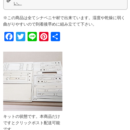
い。
※この商品は全てシナベニヤ材で出来ています。湿度や乾燥に弱く
曲がりやすいので到着後早めに組み立てて下さい。
Facebook
Twitter
Line
Pinterest
共
有
キットの状態です。本商品だけ
ですとクリックポスト配送可能
です。