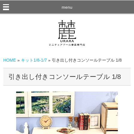
menu
HOME
»
キット1/8-1/7
» 引き出し付きコンソールテーブル 1/8
引き出し付きコンソールテーブル 1/8