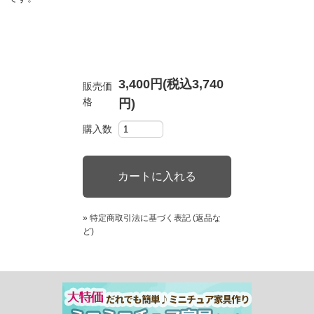
3,400円(税込3,740
販売価
格
円)
購入数
» 特定商取引法に基づく表記 (返品な
ど)