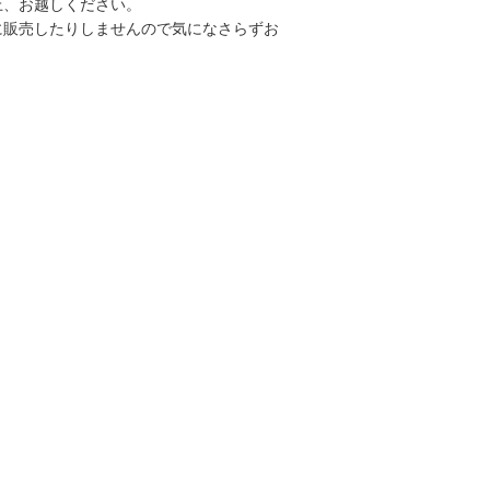
上、お越しください。
に販売したりしませんので気になさらずお