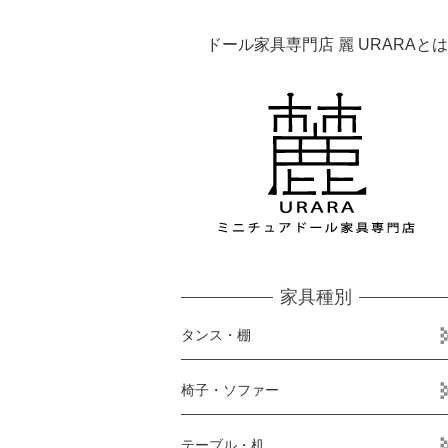
ドール家具専門店 麗 URARAとは
家具種別
タンス・棚
椅子・ソファー
テーブル・机