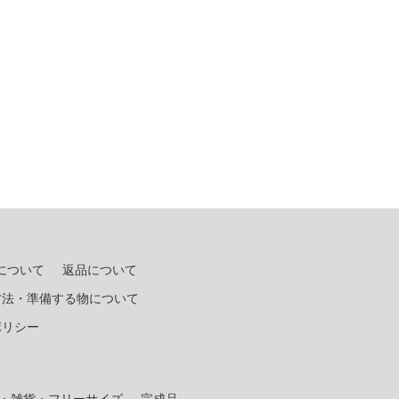
について
返品について
方法・準備する物について
ポリシー