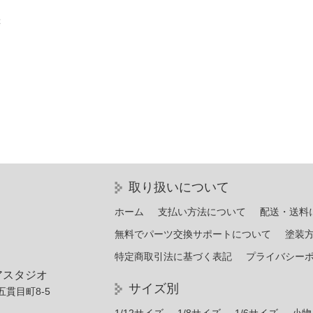
等
。
取り扱いについて
ホーム
支払い方法について
配送・送料
無料でパーツ交換サポートについて
塗装
特定商取引法に基づく表記
プライバシー
アスタジオ
サイズ別
五貫目町8-5