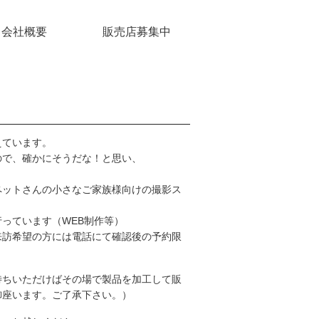
会社概要
販売店募集中
えています。
ので、確かにそうだな！と思い、
ペットさんの小さなご家族様向けの撮影ス
っています（WEB制作等）
来訪希望の方には電話にて確認後の予約限
待ちいただけばその場で製品を加工して販
御座います。ご了承下さい。）