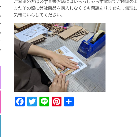
ご希望の方は必ず直接お店にはいらっしゃらず電話でご確認の
またその際に弊社商品を購入しなくても問題ありませんし無理
気軽にいらしてください。
Facebook
Twitter
Line
Pinterest
共
有