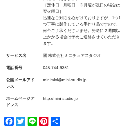
［定休日 月曜日 ※月曜が祝日の場合は
翌火曜日］
迅速なご対応を心がけておりますが、1つ1
つ丁寧に製作している手作り品ですので、
何卒ご了承くださいませ。発送に２週間以
上かかる場合は予めご連絡させていただき
ます。
サービス名
麗 株式会社ミニチュアスタジオ
電話番号
045-744-9351
公開メールアド
minimini@mini-studio.jp
レス
ホームページア
http://mini-studio.jp
ドレス
Facebook
Twitter
Line
Pinterest
共