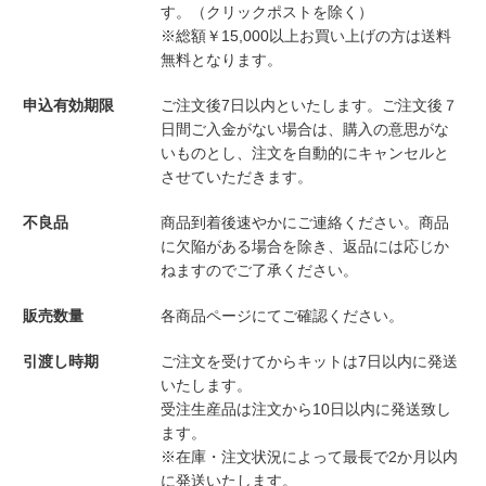
す。（クリックポストを除く）
※総額￥15,000以上お買い上げの方は送料
無料となります。
申込有効期限
ご注文後7日以内といたします。ご注文後７
日間ご入金がない場合は、購入の意思がな
いものとし、注文を自動的にキャンセルと
させていただきます。
不良品
商品到着後速やかにご連絡ください。商品
に欠陥がある場合を除き、返品には応じか
ねますのでご了承ください。
販売数量
各商品ページにてご確認ください。
引渡し時期
ご注文を受けてからキットは7日以内に発送
いたします。
受注生産品は注文から10日以内に発送致し
ます。
※在庫・注文状況によって最長で2か月以内
に発送いたします。