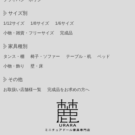
サイズ別
1/12サイズ
1/8サイズ
1/6サイズ
小物・雑貨・フリーサイズ
完成品
家具種別
タンス・棚
椅子・ソファー
テーブル・机
ベッド
小物・飾り
壁・床
その他
お取扱い店舗様一覧
完成品をお求めの方へ