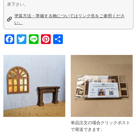
承下さい。
塗装方法・準備する物についてはリンク先をご参照くださ
い。
Facebook
Twitter
Line
Pinterest
共
有
単品注文の場合クリックポスト
で発送できます。