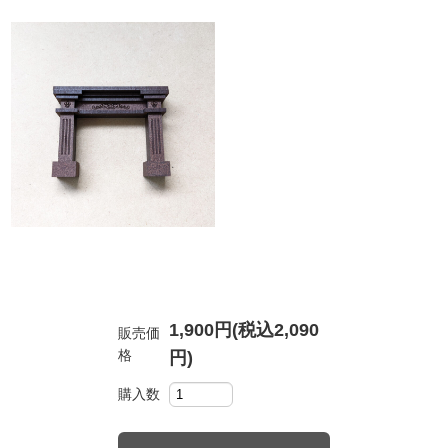
1,900円(税込2,090
販売価
格
円)
購入数