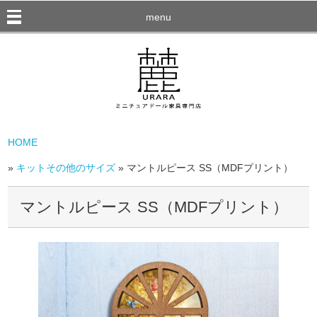
menu
HOME
»
キットその他のサイズ
» マントルピース SS（MDFプリント）
マントルピース SS（MDFプリント）