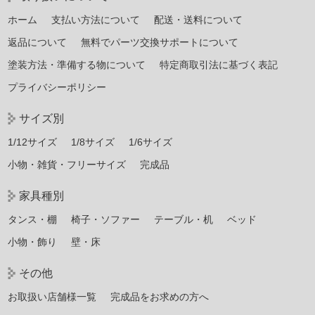
ホーム
支払い方法について
配送・送料について
返品について
無料でパーツ交換サポートについて
塗装方法・準備する物について
特定商取引法に基づく表記
プライバシーポリシー
サイズ別
1/12サイズ
1/8サイズ
1/6サイズ
小物・雑貨・フリーサイズ
完成品
家具種別
タンス・棚
椅子・ソファー
テーブル・机
ベッド
小物・飾り
壁・床
その他
お取扱い店舗様一覧
完成品をお求めの方へ