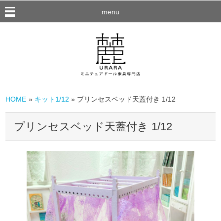
menu
HOME
»
キット1/12
» プリンセスベッド天蓋付き 1/12
プリンセスベッド天蓋付き 1/12