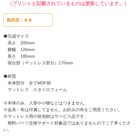
（プリントと記載されているものは塗装しています。）
難易度：★★
◆完成サイズ
高さ 200mm
横幅 126mm
長さ 185mm
寝台部（マットレス部分）170mm
◆材質
本体部分 全てMDF材
マットレス スタイロフォーム
※本体のみ。人形や小物などはつきません。
※金具・布は付属してません。お好みの布をご用意ください。
※マットレス用の発泡材はサービス品です。
無料パーツ交換サポート
対象品ではありませんのでご了承くださ
い。