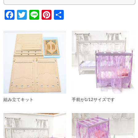
Facebook
Twitter
Line
Pinterest
共
有
組み立てキット
手前が1/12サイズです