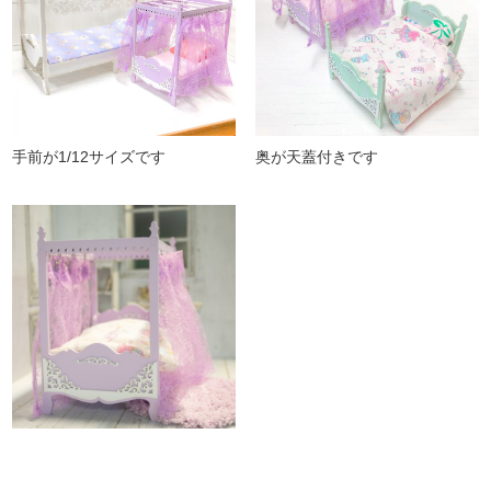
手前が1/12サイズです
奥が天蓋付きです