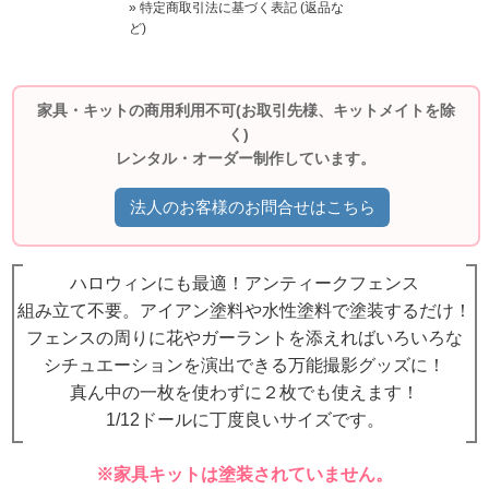
» 特定商取引法に基づく表記 (返品な
ど)
家具・キットの商用利用不可(お取引先様、キットメイトを除
く)
レンタル・オーダー制作しています。
法人のお客様のお問合せはこちら
ハロウィンにも最適！アンティークフェンス
組み立て不要。アイアン塗料や水性塗料で塗装するだけ！
フェンスの周りに花やガーラントを添えればいろいろな
シチュエーションを演出できる万能撮影グッズに！
真ん中の一枚を使わずに２枚でも使えます！
1/12ドールに丁度良いサイズです。
※家具キットは塗装されていません。