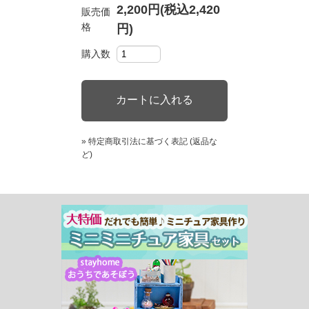
2,200円(税込2,420
販売価
格
円)
購入数
» 特定商取引法に基づく表記 (返品な
ど)