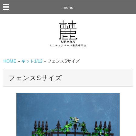
menu
HOME
»
キット1/12
» フェンスSサイズ
フェンスSサイズ