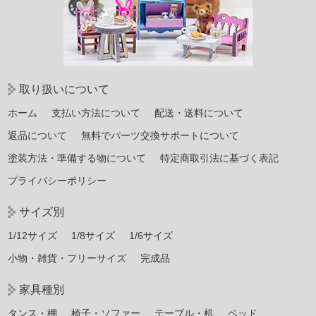
取り扱いについて
ホーム
支払い方法について
配送・送料について
返品について
無料でパーツ交換サポートについて
塗装方法・準備する物について
特定商取引法に基づく表記
プライバシーポリシー
サイズ別
1/12サイズ
1/8サイズ
1/6サイズ
小物・雑貨・フリーサイズ
完成品
家具種別
タンス・棚
椅子・ソファー
テーブル・机
ベッド