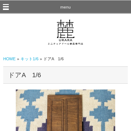
menu
HOME
»
キット1/6
» ドアA 1/6
ドアA 1/6