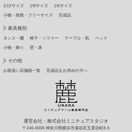
1/12サイズ
1/8サイズ
1/6サイズ
小物・雑貨・フリーサイズ
完成品
家具種別
タンス・棚
椅子・ソファー
テーブル・机
ベッド
小物・飾り
壁・床
その他
お取扱い店舗様一覧
完成品をお求めの方へ
運営会社：株式会社ミニチュアスタジオ
〒246-0008 神奈川県横浜市瀬谷区五貫目町8-5