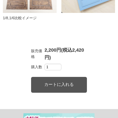
1/8,1/6比較イメージ
2,200円(税込2,420
販売価
格
円)
購入数