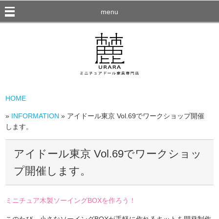
menu
HOME
»
INFORMATION
» アイドール東京 Vol.69でワークショップ開催
します。
アイドール東京 Vol.69でワークショッ
プ開催します。
ミニチュア木製ソーイングBOXを作ろう！
このたび、小さなソーイングBOXが手軽に作れるキットを開発制作