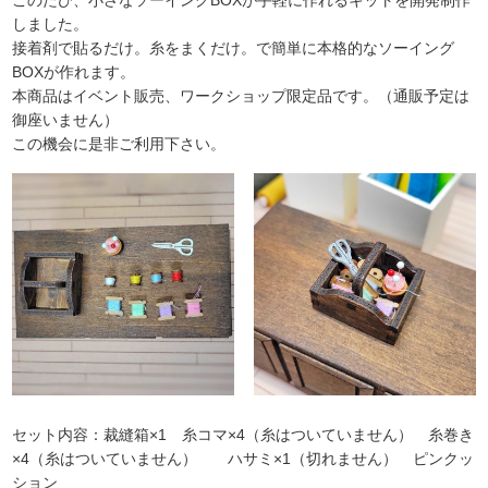
しました。
接着剤で貼るだけ。糸をまくだけ。で簡単に本格的なソーイング
BOXが作れます。
本商品はイベント販売、ワークショップ限定品です。（通販予定は
御座いません）
この機会に是非ご利用下さい。
セット内容：裁縫箱×1 糸コマ×4（糸はついていません） 糸巻き
×4（糸はついていません） ハサミ×1（切れません） ピンクッ
ション