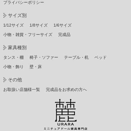
プライバシーポリシー
サイズ別
1/12サイズ
1/8サイズ
1/6サイズ
小物・雑貨・フリーサイズ
完成品
家具種別
タンス・棚
椅子・ソファー
テーブル・机
ベッド
小物・飾り
壁・床
その他
お取扱い店舗様一覧
完成品をお求めの方へ