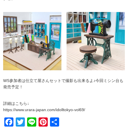
WS参加者は仕立て屋さんセットで撮影も出来るよ♪今回ミシン台も
発売予定！
詳細はこちら↓
https://www.urara-japan.com/idolltokyo-vol69/ ‎
Facebook
Twitter
Line
Pinterest
共