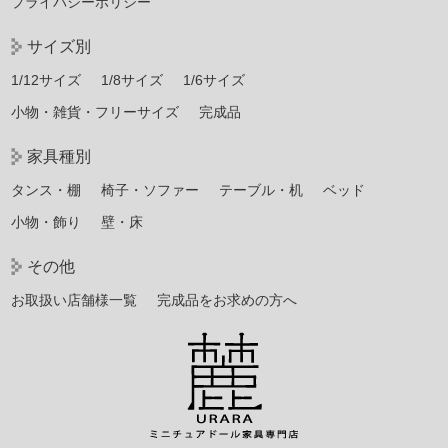
プライバシーポリシー
サイズ別
1/12サイズ
1/8サイズ
1/6サイズ
小物・雑貨・フリーサイズ
完成品
家具種別
タンス・棚
椅子・ソファー
テーブル・机
ベッド
小物・飾り
壁・床
その他
お取扱い店舗様一覧
完成品をお求めの方へ