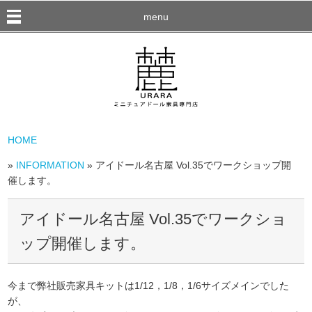
menu
HOME
»
INFORMATION
» アイドール名古屋 Vol.35でワークショップ開
催します。
アイドール名古屋 Vol.35でワークショ
ップ開催します。
今まで弊社販売家具キットは1/12，1/8，1/6サイズメインでした
が、