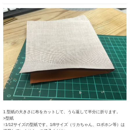
1.型紙の大きさに布をカットして、うら返して半分に折ります。
>型紙
↑1/12サイズの型紙です。1/8サイズ（リカちゃん、ロボホン等）は