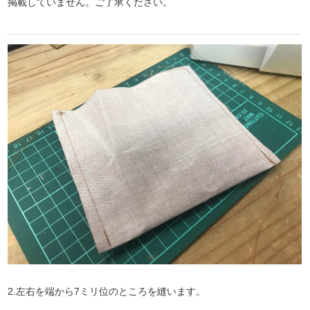
掲載していません。ご了承ください。
2.左右を端から7ミリ位のところを縫います。