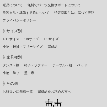
返品について
無料でパーツ交換サポートについて
塗装方法・準備する物について
特定商取引法に基づく表記
プライバシーポリシー
サイズ別
1/12サイズ
1/8サイズ
1/6サイズ
小物・雑貨・フリーサイズ
完成品
家具種別
タンス・棚
椅子・ソファー
テーブル・机
ベッド
小物・飾り
壁・床
その他
お取扱い店舗様一覧
完成品をお求めの方へ