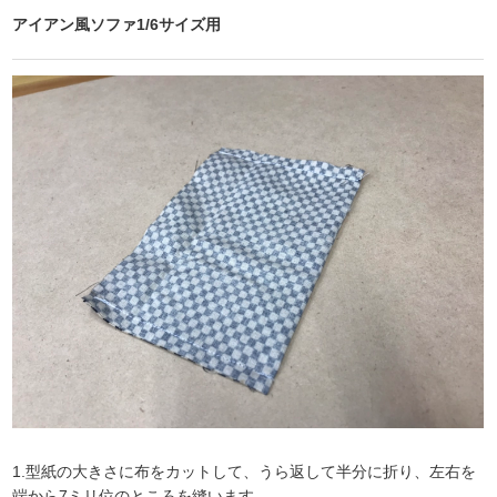
アイアン風ソファ1/6サイズ用
1.型紙の大きさに布をカットして、うら返して半分に折り、左右を
端から7ミリ位のところを縫います。