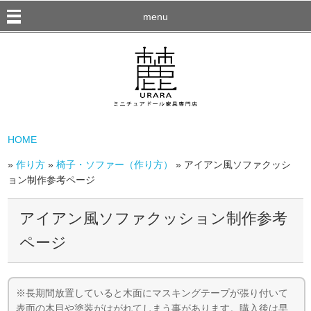
menu
HOME
»
作り方
»
椅子・ソファー（作り方）
» アイアン風ソファクッシ
ョン制作参考ページ
アイアン風ソファクッション制作参考
ページ
※長期間放置していると木面にマスキングテープが張り付いて
表面の木目や塗装がはがれてしまう事があります。購入後は早