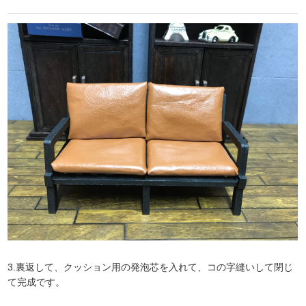
3.裏返して、クッション用の発泡芯を入れて、コの字縫いして閉じ
て完成です。