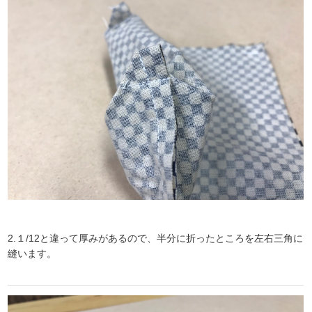
2.１/12と違って厚みがあるので、半分に折ったところを左右三角に
縫います。