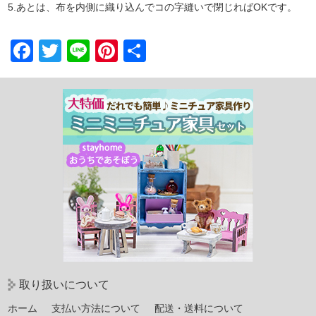
5.あとは、布を内側に織り込んでコの字縫いで閉じればOKです。
Facebook
Twitter
Line
Pinterest
共
有
取り扱いについて
ホーム
支払い方法について
配送・送料について