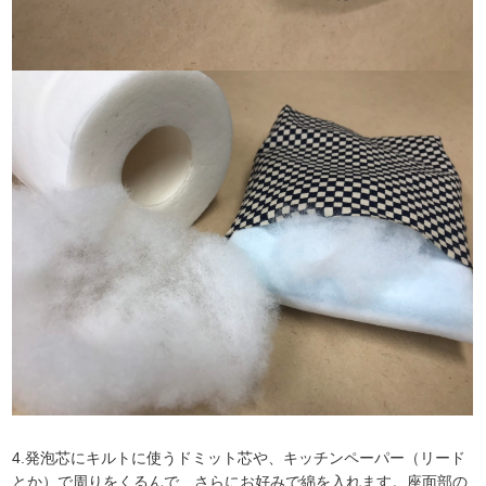
4.発泡芯にキルトに使うドミット芯や、キッチンペーパー（リード
とか）で周りをくるんで、さらにお好みで綿を入れます。座面部の